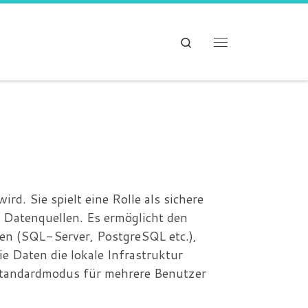
Search
Menü
d. Sie spielt eine Rolle als sichere
Datenquellen. Es ermöglicht den
ken (SQL-Server, PostgreSQL etc.),
 Daten die lokale Infrastruktur
Standardmodus für mehrere Benutzer