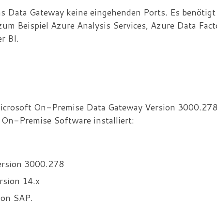
s Data Gateway keine eingehenden Ports. Es benötigt
m Beispiel Azure Analysis Services, Azure Data Facto
r BI.
icrosoft On-Premise Data Gateway Version 3000.278
 On-Premise Software installiert:
rsion 3000.278
sion 14.x
von SAP.