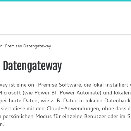
On-Premises Datengateway
s Datengateway
st eine on-Premise Software, die lokal installiert wir
crosoft (wie Power BI, Power Automate) und lokalen 
speicherte Daten, wie z. B. Daten in lokalen Datenban
iert diese mit den Cloud-Anwendungen, ohne dass die
 persönlichen Modus für einzelne Benutzer oder im 
n.