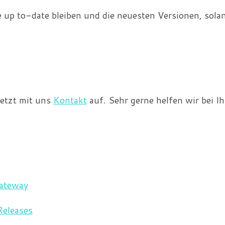
 up to-date bleiben und die neuesten Versionen, solan
jetzt mit uns
Kontakt
auf. Sehr gerne helfen wir bei 
Gateway
Releases