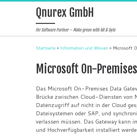
Zum Inhalt springen
Qnurex GmbH
Ihr Software Partner – Make green with bit & byte
Startseite
»
Information und Wissen
»
Microsoft 
Microsoft On-Premise
Das Microsoft On-Premises Data Gateway i
Brücke zwischen Cloud-Diensten von Mi
Datenzugriff auf nicht in der Cloud ge
Dateisystemen oder SAP, und synchronis
verlassen müssen. Das Gateway kann im
und Hochverfügbarkeit installiert werde